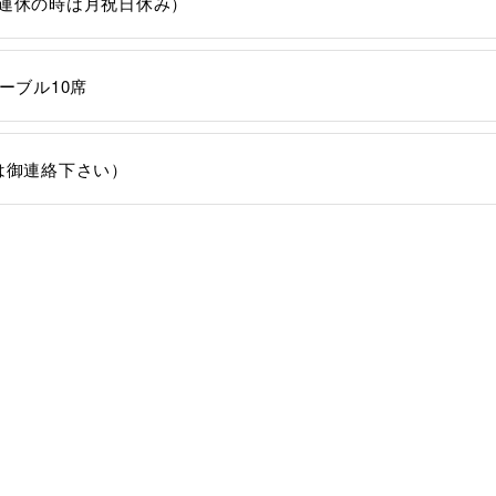
連休の時は月祝日休み）
ーブル10席
は御連絡下さい）