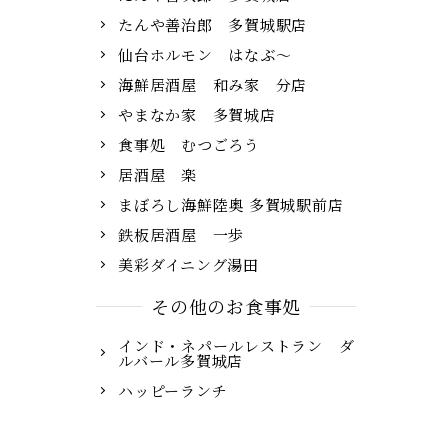
たんや善治郎 多賀城駅店
仙台ホルモン はなぶ～
海鮮居酒屋 和み家 分店
やまなか家 多賀城店
食事処 むつごろう
居酒屋 楽
まぼろし海鮮陸奥 多賀城駅前店
鉄板居酒屋 一歩
美彩ダイニング湯田
その他のお食事処
インド・ネパールレストラン ダ
ルバール多賀城店
ハッピーランチ