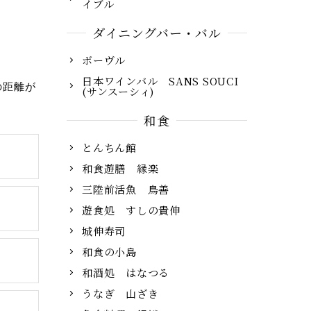
イブル
ダイニングバー・バル
ボーヴル
日本ワインバル SANS SOUCI
の距離が
(サンスーシィ)
和食
とんちん館
和食遊膳 縁楽
三陸前活魚 鳥善
遊食処 すしの貴伸
城伸寿司
和食の小島
和酒処 はなつる
うなぎ 山ざき