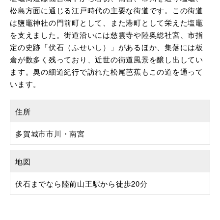
松島方面に通じる江戸時代の主要な街道です。この街道
は鹽竈神社の門前町として、また港町として栄えた塩竈
を支えました。街道沿いには慈雲寺や陸奥総社宮、市指
定の史跡「伏石（ふせいし）」があるほか、集落には板
倉が数多く残っており、近世の街道風景を醸し出してい
ます。奥の細道紀行で訪れた松尾芭蕉もこの道を通って
います。
住所
多賀城市市川・南宮
地図
伏石までなら陸前山王駅から徒歩20分