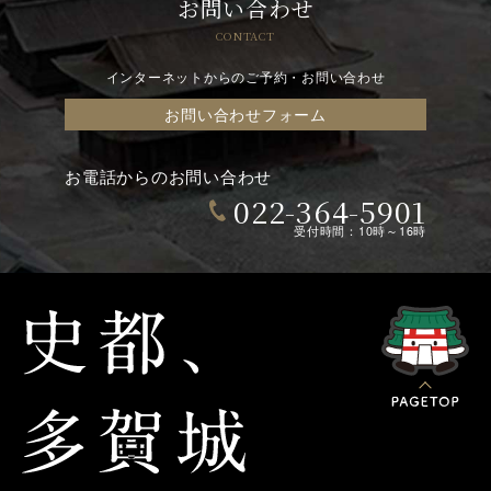
お問い合わせ
CONTACT
インターネットからのご予約・お問い合わせ
お問い合わせフォーム
お電話からのお問い合わせ
022-364-5901
受付時間：10時～16時